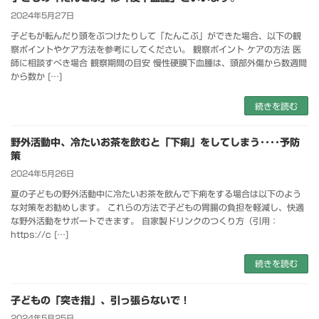
2024年5月27日
子どもが転んだり頭をぶつけたりして「たんこぶ」ができた場合、以下の観
察ポイントやケア方法を参考にしてください。 観察ポイント ケアの方法 医
師に相談すべき場合 観察期間の目安 慢性硬膜下血腫は、頭部外傷から数週間
から数か […]
続きを読む
野外活動中、冷たいお茶を飲むと「下痢」をしてしまう････予防
策
2024年5月26日
夏の子どもの野外活動中に冷たいお茶を飲んで下痢をする場合は以下のよう
な対策をお勧めします。 これらの方法で子どもの胃腸の負担を軽減し、快適
な野外活動をサポートできます。 自家製ドリンクのつくり方（引用：
https://c […]
続きを読む
子どもの「突き指」、引っ張らないで！
2024年5月25日