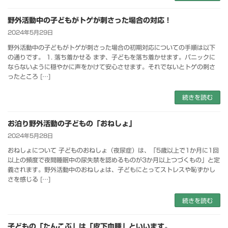
野外活動中の子どもがトゲが刺さった場合の対応！
2024年5月29日
野外活動中の子どもがトゲが刺さった場合の初期対応についての手順は以下
の通りです。 1. 落ち着かせる まず、子どもを落ち着かせます。パニックに
ならないように穏やかに声をかけて安心させます。それでないとトゲの刺さ
ったところ […]
続きを読む
お泊り野外活動の子どもの「おねしょ」
2024年5月28日
おねしょについて 子どものおねしょ（夜尿症）は、「5歳以上で1か月に1回
以上の頻度で夜間睡眠中の尿失禁を認めるものが3か月以上つづくもの」と定
義されます。野外活動中のおねしょは、子どもにとってストレスや恥ずかし
さを感じる […]
続きを読む
子どもの「たんこぶ」は「皮下血腫」といいます。