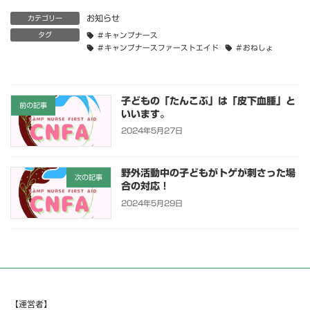
お知らせ
カテゴリー
タグ
＃キャンプナース
＃キャンプナースファーストエイド
＃おねしょ
子どもの「たんこぶ」は「皮下血腫」と
前の記事
いいます。
2024年5月27日
野外活動中の子どもがトゲが刺さった場
次の記事
合の対応！
2024年5月29日
【運営者】