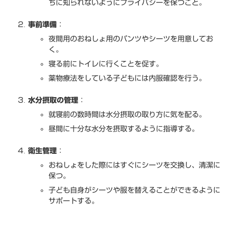
ちに知られないようにプライバシーを保つこと。
事前準備
：
夜間用のおねしょ用のパンツやシーツを用意してお
く。
寝る前にトイレに行くことを促す。
薬物療法をしている子どもには内服確認を行う。
水分摂取の管理
：
就寝前の数時間は水分摂取の取り方に気を配る。
昼間に十分な水分を摂取するように指導する。
衛生管理
：
おねしょをした際にはすぐにシーツを交換し、清潔に
保つ。
子ども自身がシーツや服を替えることができるように
サポートする。