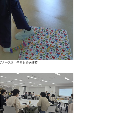
プナース® 子ども搬送演習