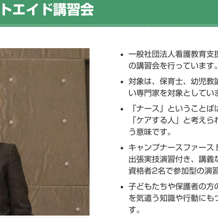
トエイド講習会
一般社団法人看護教育支
の講習会を行っています
対象は、保育士、幼児教
い専門家を対象としてい
「ナース」ということば
「ケアする人」と考えら
う意味です。
キャンプナースファース
出張実技演習付き、講義
資格者2名で参加型の演
子どもたちや保護者の方
を気遣う知識や行動にも
す。