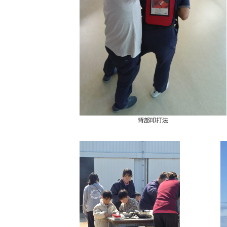
背部叩打法