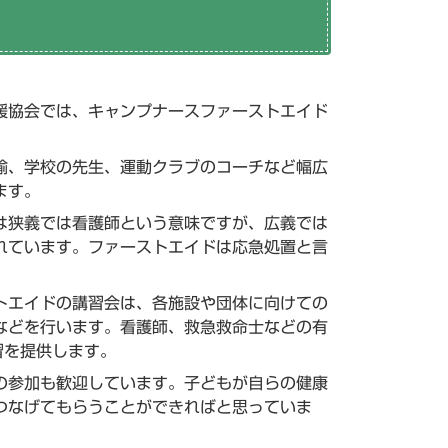
援協会では、キャンプナースファーストエイド
。
諭、学校の先生、運動クラブのコーチなど幅広
ます。
は狭義では看護師という意味ですが、広義では
れています。ファーストエイドは応急処置と言
トエイドの講習会は、各施設や団体に向けての
などを行います。看護師、救急救命士などの有
習を提供します。
の参加も歓迎しています。子どもが自らの健康
つなげてもらうことができればと思っていま