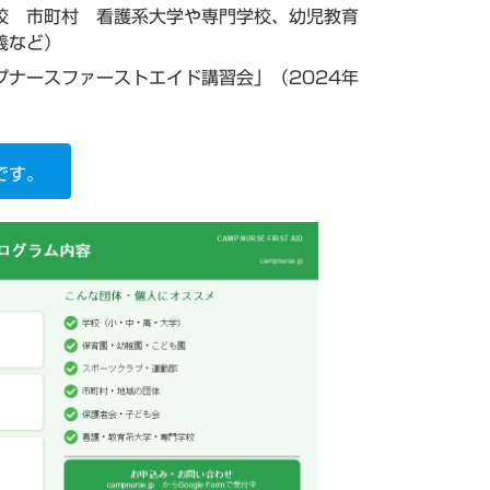
校 市町村 看護系大学や専門学校、幼児教育
義など）
プナースファーストエイド講習会」（2024年
です。