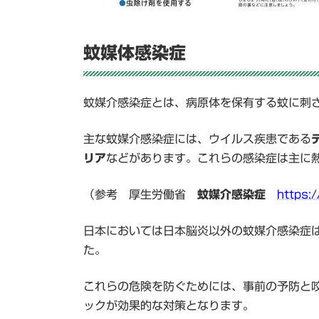
蚊媒体感染症
蚊媒介感染症とは、病原体を保有する蚊に刺
主な蚊媒介感染症には、ウイルス疾患である
リア
などがあります。これらの感染症は主に
（参考 厚生労働省
蚊媒介感染症
https:
日本においては日本脳炎以外の蚊媒介感染症
た。
これらの危険を防ぐためには、事前の予防と
ックが効果的な対策となります。