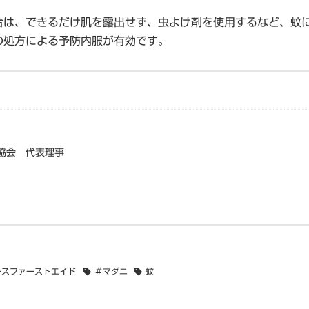
合は、できるだけ肌を露出せず、虫よけ剤を使用するなど、蚊
の処方による予防内服が有効です。
協会 代表理事
ースファーストエイド
＃マダニ
蚊