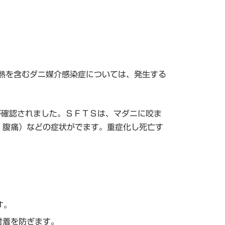
）や日本紅斑熱を含むダニ媒介感染症については、発生する
が確認されました。ＳＦＴＳは、マダニに咬ま
，腹痛）などの症状がでます。重症化し死亡す
す。
付着を防ぎます。