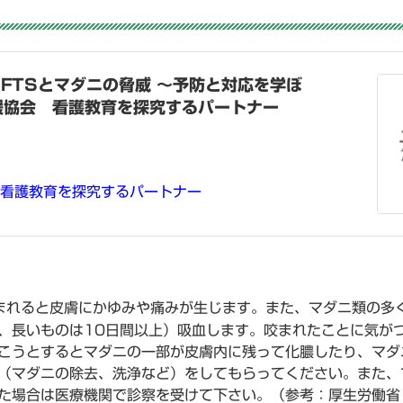
FTSとマダニの脅威 〜予防と対応を学ぼ
支援協会 看護教育を探究するパートナー
看護教育を探究するパートナー
まれると皮膚にかゆみや痛みが生じます。また、マダニ類の多
、長いものは10日間以上）吸血します。咬まれたことに気が
こうとするとマダニの一部が皮膚内に残って化膿したり、マダ
（マダニの除去、洗浄など）をしてもらってください。また、
れた場合は医療機関で診察を受けて下さい。（参考：厚生労働