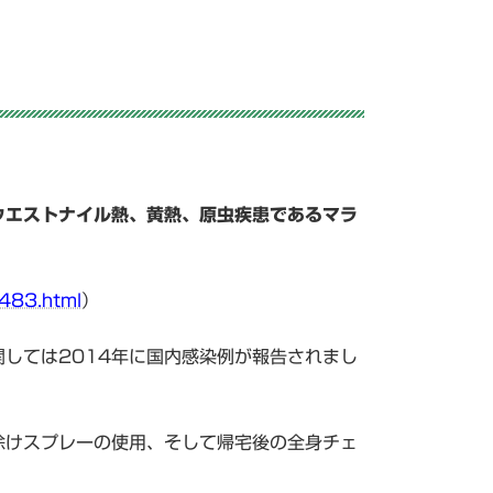
ウエストナイル熱、黄熱、原虫疾患であるマラ
4483.html
）
しては2014年に国内感染例が報告されまし
除けスプレーの使用、そして帰宅後の全身チェ