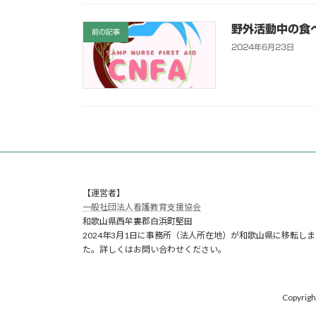
野外活動中の食
前の記事
2024年6月23日
【運営者】
一般社団法人看護教育支援協会
和歌山県西牟婁郡白浜町堅田
2024年3月1日に事務所（法人所在地）が和歌山県に移転しま
た。詳しくはお問い合わせください。
Copyr