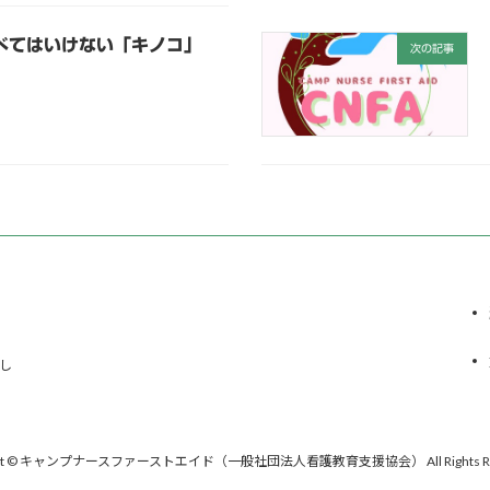
べてはいけない「キノコ」
次の記事
し
ight © キャンプナースファーストエイド（一般社団法人看護教育支援協会） All Rights Res