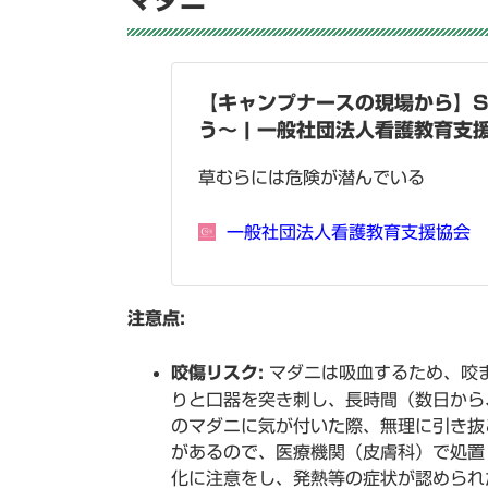
【キャンプナースの現場から】S
う〜 | 一般社団法人看護教育
草むらには危険が潜んでいる
一般社団法人看護教育支援協会 
注意点:
咬傷リスク:
マダニは吸血するため、咬
りと口器を突き刺し、長時間（数日から
のマダニに気が付いた際、無理に引き抜
があるので、医療機関（皮膚科）で処置
化に注意をし、発熱等の症状が認めら