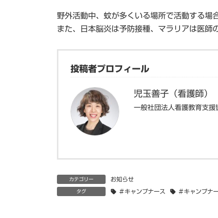
野外活動中、蚊が多くいる場所で活動する場
また、日本脳炎は予防接種、マラリアは医師
投稿者プロフィール
児玉善子（看護師）
一般社団法人看護教育支援
お知らせ
カテゴリー
＃キャンプナース
＃キャンプナ
タグ