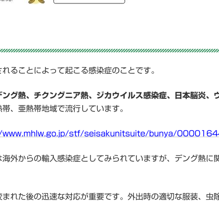
されることによって起こる感染症のことです。
デング熱、チクングニア熱、ジカウイルス感染症、日本脳炎、
熱帯、亜熱帯地域で流行しています。
//www.mhlw.go.jp/stf/seisakunitsuite/bunya/000016
は海外からの輸入感染症としてみられていますが、デング熱に関
咬まれた後の迅速な対応が重要です。外出時の適切な服装、虫