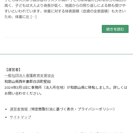
高く、子どもは大人より身長が低く、地面からの照り返しによる熱も受けや
すいといわれています。体重に対する体表面積（皮膚の全表面積）も大きい
ため、体重に比 […]
続きを読む
【運営者】
一般社団法人看護教育支援協会
和歌山県西牟婁郡白浜町堅田
2024年3月1日に事務所（法人所在地）が和歌山県に移転しました。詳しくは
お問い合わせください。
運営者情報（
特定商取引法に基づく表示・プライバシーポリシー）
サイトマップ