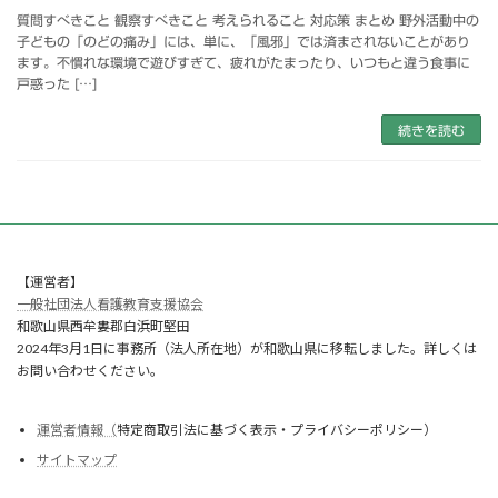
質問すべきこと 観察すべきこと 考えられること 対応策 まとめ 野外活動中の
子どもの「のどの痛み」には、単に、「風邪」では済まされないことがあり
ます。不慣れな環境で遊びすぎて、疲れがたまったり、いつもと違う食事に
戸惑った […]
続きを読む
【運営者】
一般社団法人看護教育支援協会
和歌山県西牟婁郡白浜町堅田
2024年3月1日に事務所（法人所在地）が和歌山県に移転しました。詳しくは
お問い合わせください。
運営者情報（
特定商取引法に基づく表示・プライバシーポリシー）
サイトマップ