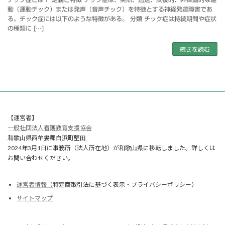
動（運動チック）または発声（音声チック）を特徴とする神経発達障害であ
る。チック症には以下のような特徴がある。 分類 チック症は持続期間や症状
の種類に […]
続きを読む
【運営者】
一般社団法人看護教育支援協会
和歌山県西牟婁郡白浜町堅田
2024年3月1日に事務所（法人所在地）が和歌山県に移転しました。詳しくは
お問い合わせください。
運営者情報（
特定商取引法に基づく表示・プライバシーポリシー）
サイトマップ